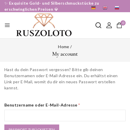
✨
Exquisite Gold- und Silberschmuckstücke zu
DE
EN
RU
erschwinglichen Preisen
💎
0
Home
/
My account
Hast du dein Passwort vergessen? Bitte gib deinen
Benutzernamen oder E-Mail-Adresse ein. Du erhältst einen
Link per E-Mail, womit du dir ein neues Passwort erstellen
kannst.
Benutzername oder E-Mail-Adresse
*
PASSWORT ZURÜCKSETZEN