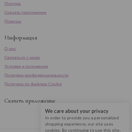
Покупка
Скачать приложение
Помощь
Информация
О нас
Связаться с нами
Условия и положения
Политика конфиденциальности
Политика по файлам Cookie
Скачать приложение
We care about your privacy
In order to provide you a personalized
shopping experience, our site uses
cookies. By continuing to use this site,