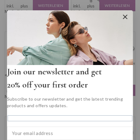
WEITERLESEN
WEITERLESEN
inkl.
plus
inkl.
plus
MwSt.
Shipping
MwSt.
Shipping
Браслет
Браслет с фианитами
Costs
Costs
22
€
17
€
Join our newsletter and get
20% off your first order
WEITERLESEN
IN DEN
inkl.
plus
inkl.
plus
MwSt.
Shipping
MwSt.
Shipping
WARENKORB
Subscribe to our newsletter and get the latest trending
Браслет с фианитами
Детский браслет
Costs
Costs
products and offers updates.
29
€
32
€