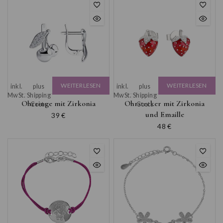
WEITERLESEN
WEITERLESEN
inkl.
plus
inkl.
plus
MwSt.
Shipping
MwSt.
Shipping
Ohrringe mit Zirkonia
Ohrstecker mit Zirkonia
Costs
Costs
und Emaille
39
€
48
€