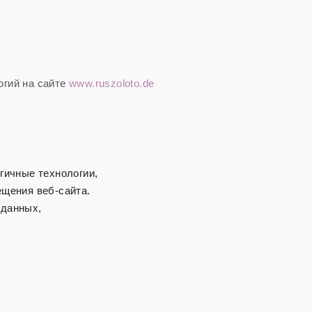
огий на сайте
www.ruszoloto.de
гичные технологии,
ещения веб-сайта.
 данных,