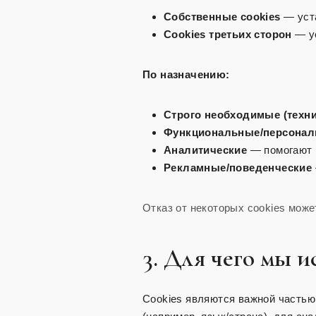
Собственные cookies
— уста
Cookies третьих сторон
— ус
По назначению:
Строго необходимые (техни
Функциональные/персонал
Аналитические
— помогают и
Рекламные/поведенческие
Отказ от некоторых cookies може
3. Для чего мы и
Cookies являются важной частью