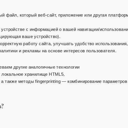
ый файл, который веб-сайт, приложение или другая платфор
 устройстве с информацией о вашей навигации/использован
ицирующая ваше устройство).
корректную работу сайта, улучшать удобство использования,
налитики и рекламы на основе интересов пользователя.
меваем другие аналогичные технологии
s, локальное хранилище HTML5,
а также методы fingerprinting — комбинирование параметров
s?