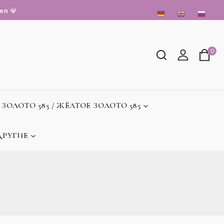
sen
💎
DE
EN
RU
0
 ЗОЛОТО 585 / ЖЁЛТОЕ ЗОЛОТО 585
ДРУГИЕ