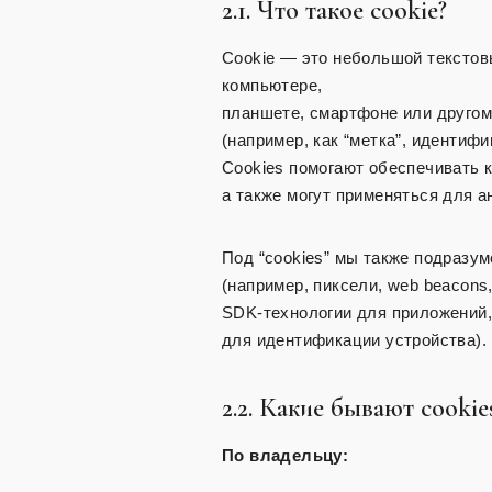
2.1. Что такое cookie?
Cookie — это небольшой текстов
компьютере,
планшете, смартфоне или другом
(например, как “метка”, идентиф
Cookies помогают обеспечивать 
а также могут применяться для а
Под “cookies” мы также подразу
(например, пиксели, web beacon
SDK-технологии для приложений, 
для идентификации устройства).
2.2. Какие бывают cookie
По владельцу: