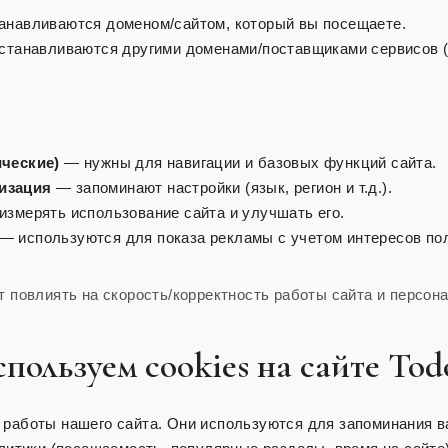
навливаются доменом/сайтом, который вы посещаете.
танавливаются другими доменами/поставщиками сервисов (ан
ческие)
— нужны для навигации и базовых функций сайта.
изация
— запоминают настройки (язык, регион и т.д.).
змерять использование сайта и улучшать его.
— используются для показа рекламы с учетом интересов по
т повлиять на скорость/корректность работы сайта и персон
спользуем cookies на сайте To
 работы нашего сайта. Они используются для запоминания в