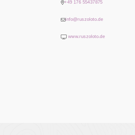
+49 176 55437875
info@ruszoloto.de
www.ruszoloto.de