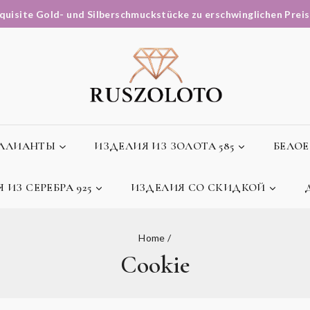
quisite Gold- und Silberschmuckstücke zu erschwinglichen Prei
ЛЛИАНТЫ
ИЗДЕЛИЯ ИЗ ЗОЛОТА 585
БЕЛОЕ
 ИЗ СЕРЕБРА 925
ИЗДЕЛИЯ СО СКИДКОЙ
Home
/
Cookie