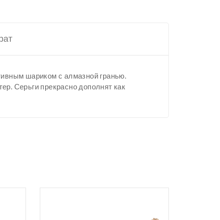
рат
тивным шариком с алмазной гранью.
ер. Серьги прекрасно дополнят как