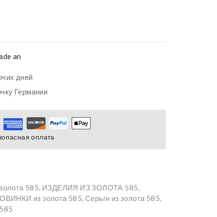
ade an
очих дней
очку Германии
зопасная оплата
 золота 585
,
ИЗДЕЛИЯ ИЗ ЗОЛОТА 585
,
ОВИНКИ из золота 585
,
Серьги из золота 585
,
 585