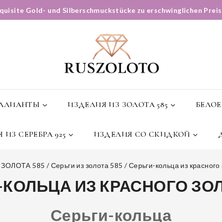
quisite Gold- und Silberschmuckstücke zu erschwinglichen Prei
ЛЛИАНТЫ
ИЗДЕЛИЯ ИЗ ЗОЛОТА 585
БЕЛОЕ
 ИЗ СЕРЕБРА 925
ИЗДЕЛИЯ СО СКИДКОЙ
 ЗОЛОТА 585
/
Серьги из золота 585
/
Серьги-кольца из красного
-КОЛЬЦА ИЗ КРАСНОГО ЗОЛ
Серьги-кольца