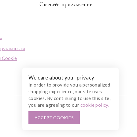
Скачать приложение
я
циальности
 Cookie
We care about your privacy
In order to provide you a personalized
shopping experience, our site uses
cookies. By continuing to use this site,
you are agreeing to our
cookie policy.
ACCEPT COOKIES