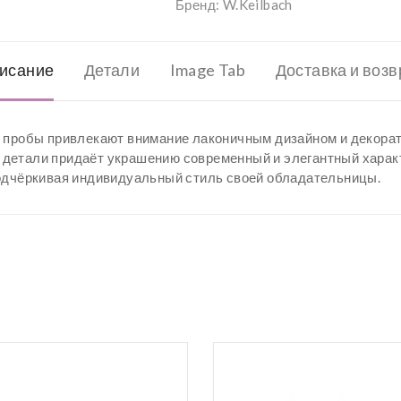
Бренд:
W.Keilbach
исание
Детали
Image Tab
Доставка и возв
5 пробы привлекают внимание лаконичным дизайном и декора
детали придаёт украшению современный и элегантный характ
подчёркивая индивидуальный стиль своей обладательницы.