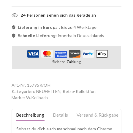
24
Personen sehen sich das gerade an
Lieferung in Europa :
Bis zu 4 Werktage
Schnelle Lieferung:
innerhalb Deutschlands
Sichere Zahlung
Art.-Nr.
15795R/OH
Kategorien:
NEUHEITEN
,
Retro-Kollektion
Marke:
W.Keilbach
Beschreibung
Details
Versand & Rückgabe
Sehnst du dich auch manchmal nach dem Charme