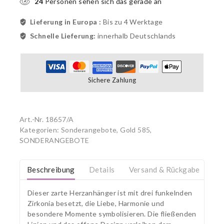
24
Personen sehen sich das gerade an
Lieferung in Europa :
Bis zu 4 Werktage
Schnelle Lieferung:
innerhalb Deutschlands
Sichere Zahlung
Art.-Nr.
18657/A
Kategorien:
Sonderangebote, Gold 585
,
SONDERANGEBOTE
Beschreibung
Details
Versand & Rückgabe
Dieser zarte Herzanhänger ist mit drei funkelnden
Zirkonia besetzt, die Liebe, Harmonie und
besondere Momente symbolisieren. Die fließenden