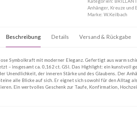
Kategorien:
BRILLAN
Anhänger, Kreuze und 
Marke:
W.Keilbach
Beschreibung
Details
Versand & Rückgabe
lose Symbolkraft mit moderner Eleganz. Gefertigt aus warm sch
etzt – insgesamt ca. 0,162 ct. GSI. Das Highlight: ein kunstvoll
er Unendlichkeit, der inneren Stärke und des Glaubens. Der Anhä
ine alle Blicke auf sich. Er eignet sich sowohl für den Alltag al
eren. Ein wertvolles Geschenk zur Taufe, Konfirmation, Hochzeit 