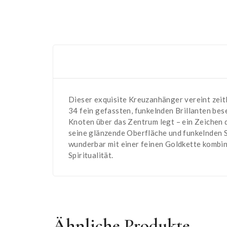
Dieser exquisite Kreuzanhänger vereint zeit
34 fein gefassten, funkelnden Brillanten bes
Knoten über das Zentrum legt – ein Zeichen d
seine glänzende Oberfläche und funkelnden Ste
wunderbar mit einer feinen Goldkette kombini
Spiritualität.
Ähnliche Produkte