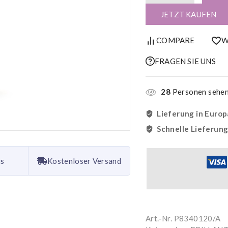
JETZT KAUFEN
COMPARE
W
FRAGEN SIE UNS
28
Personen sehen 
Lieferung in Europ
Schnelle Lieferun
is
Kostenloser Versand
Art.-Nr.
P8340120/A