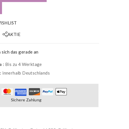
ISHLIST
AKTIE
sich das gerade an
a :
Bis zu 4 Werktage
g:
innerhalb Deutschlands
Sichere Zahlung