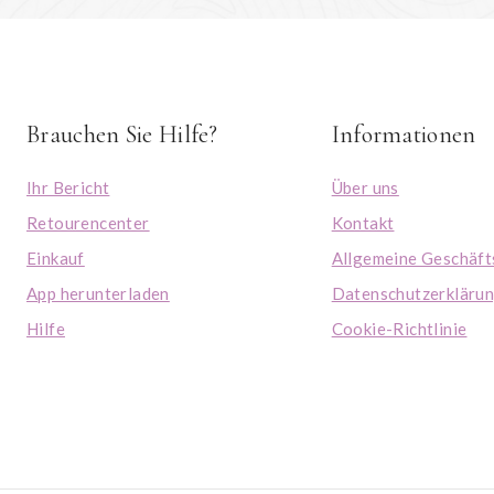
Brauchen Sie Hilfe?
Informationen
Ihr Bericht
Über uns
Retourencenter
Kontakt
Einkauf
Allgemeine Geschäf
App herunterladen
Datenschutzerkläru
Hilfe
Cookie-Richtlinie