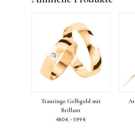
Trauringe Gelbgold mit
Ar
Brillant
480
€
–
599
€