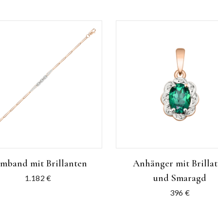
mband mit Brillanten
Anhänger mit Brilla
und Smaragd
1.182
€
396
€