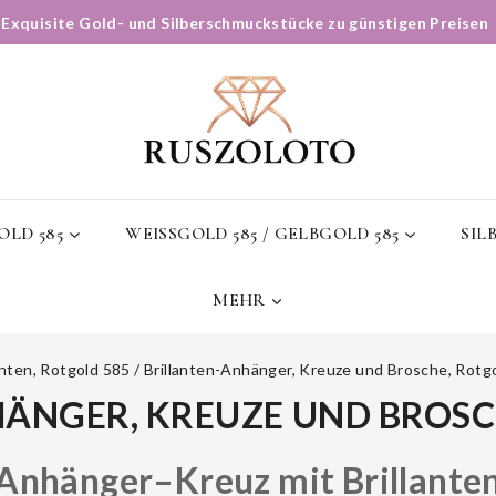
✨
Exquisite Gold- und Silberschmuckstücke zu günstigen Preisen
LD 585
WEISSGOLD 585 / GELBGOLD 585
SIL
MEHR
anten, Rotgold 585
/
Brillanten-Anhänger, Kreuze und Brosche, Rotg
ÄNGER, KREUZE UND BROSC
Anhänger–Kreuz mit Brillante