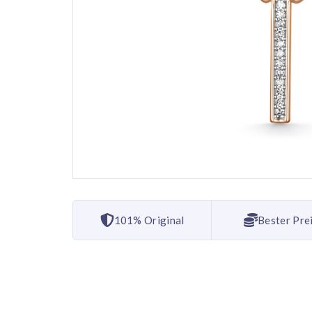
101% Original
Bester Pre