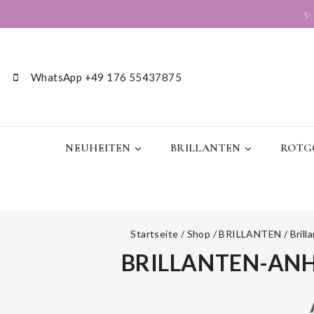
WhatsApp +49 176 55437875
NEUHEITEN
BRILLANTEN
ROTGO
Startseite
/
Shop
/
BRILLANTEN
/
Brill
BRILLANTEN-ANH