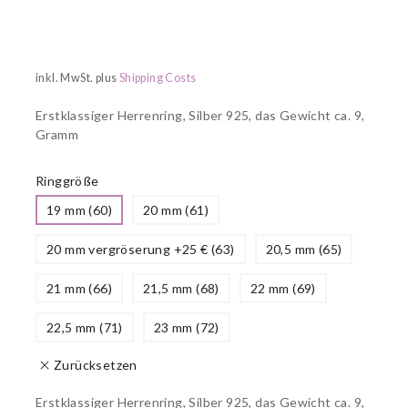
inkl. MwSt.
plus
Shipping Costs
Erstklassiger Herrenring, Silber 925, das Gewicht ca. 9,
Gramm
Ringgröße
19 mm (60)
20 mm (61)
20 mm vergröserung +25 € (63)
20,5 mm (65)
21 mm (66)
21,5 mm (68)
22 mm (69)
22,5 mm (71)
23 mm (72)
Zurücksetzen
Erstklassiger Herrenring, Silber 925, das Gewicht ca. 9,