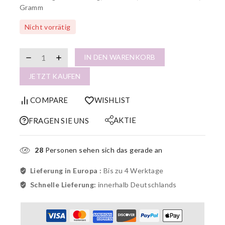
Gramm
Nicht vorrätig
IN DEN WARENKORB
JETZT KAUFEN
COMPARE
WISHLIST
AKTIE
FRAGEN SIE UNS
28
Personen sehen sich das gerade an
Lieferung in Europa :
Bis zu 4 Werktage
Schnelle Lieferung:
innerhalb Deutschlands