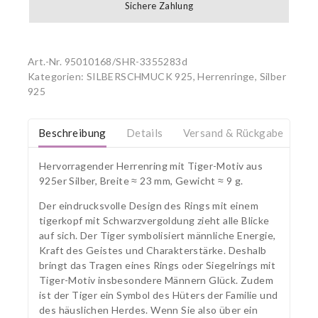
Sichere Zahlung
Art.-Nr.
95010168/SHR-3355283d
Kategorien:
SILBERSCHMUCK 925
,
Herrenringe, Silber
925
Beschreibung
Details
Versand & Rückgabe
Hervorragender Herrenring mit Tiger-Motiv aus
925er Silber, Breite ≈ 23 mm, Gewicht ≈ 9 g.
Der eindrucksvolle Design des Rings mit einem
tigerkopf mit Schwarzvergoldung zieht alle Blicke
auf sich. Der Tiger symbolisiert männliche Energie,
Kraft des Geistes und Charakterstärke. Deshalb
bringt das Tragen eines Rings oder Siegelrings mit
Tiger-Motiv insbesondere Männern Glück. Zudem
ist der Tiger ein Symbol des Hüters der Familie und
des häuslichen Herdes. Wenn Sie also über ein