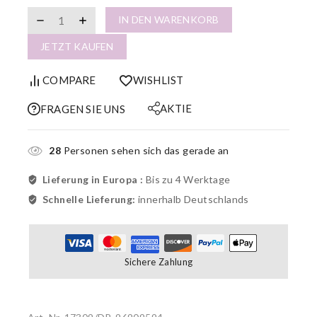
IN DEN WARENKORB
JETZT KAUFEN
COMPARE
WISHLIST
AKTIE
FRAGEN SIE UNS
28
Personen sehen sich das gerade an
Lieferung in Europa :
Bis zu 4 Werktage
Schnelle Lieferung:
innerhalb Deutschlands
Sichere Zahlung