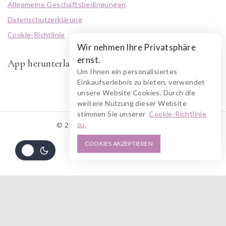
Allgemeine Geschäftsbedingungen
Datenschutzerklärung
Cookie-Richtlinie
Wir nehmen Ihre Privatsphäre
ernst.
App herunterladen
Um Ihnen ein personalisiertes
Einkaufserlebnis zu bieten, verwendet
unsere Website Cookies. Durch die
weitere Nutzung dieser Website
stimmen Sie unserer
Cookie-Richtlinie
zu.
© 2026 RUSZOLOTO Akzenz
COOKIES AKZEPTIEREN
Alle Preise inkl. der gesetzlichen MwSt.
Die durchgestrichenen Preise entsprechen dem bisherigen Preis in diesem
Online-Shop.