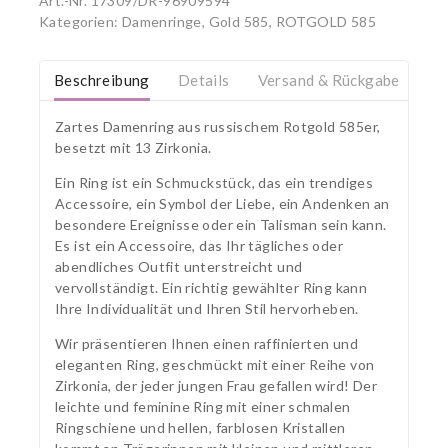
Art.-Nr.
17309/DR-96909594
Kategorien:
Damenringe, Gold 585
,
ROTGOLD 585
Beschreibung
Details
Versand & Rückgabe
Zartes Damenring aus russischem Rotgold 585er,
besetzt mit 13 Zirkonia.
Ein Ring ist ein Schmuckstück, das ein trendiges
Accessoire, ein Symbol der Liebe, ein Andenken an
besondere Ereignisse oder ein Talisman sein kann.
Es ist ein Accessoire, das Ihr tägliches oder
abendliches Outfit unterstreicht und
vervollständigt. Ein richtig gewählter Ring kann
Ihre Individualität und Ihren Stil hervorheben.
Wir präsentieren Ihnen einen raffinierten und
eleganten Ring, geschmückt mit einer Reihe von
Zirkonia, der jeder jungen Frau gefallen wird! Der
leichte und feminine Ring mit einer schmalen
Ringschiene und hellen, farblosen Kristallen