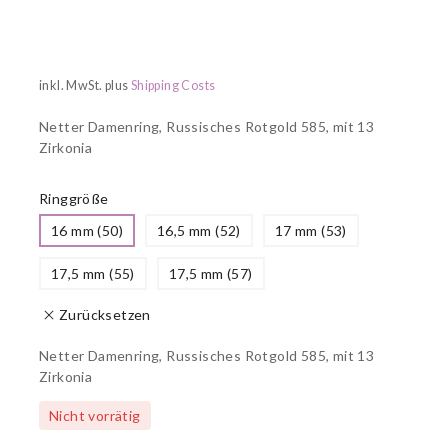
inkl. MwSt.
plus
Shipping Costs
Netter Damenring, Russisches Rotgold 585, mit 13
Zirkonia
Ringgröße
16 mm (50)
16,5 mm (52)
17 mm (53)
17,5 mm (55)
17,5 mm (57)
Zurücksetzen
Netter Damenring, Russisches Rotgold 585, mit 13
Zirkonia
Nicht vorrätig