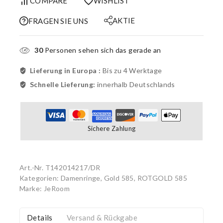
COMPARE
WISHLIST
AKTIE
FRAGEN SIE UNS
30
Personen sehen sich das gerade an
Lieferung in Europa :
Bis zu 4 Werktage
Schnelle Lieferung:
innerhalb Deutschlands
Sichere Zahlung
Art.-Nr.
T142014217/DR
Kategorien:
Damenringe, Gold 585
,
ROTGOLD 585
Marke:
JeRoom
Details
Versand & Rückgabe