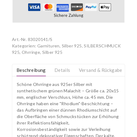
Sichere Zahlung
Art.-Nr.
83020141/S
Kategorien:
Garnituren, Silber 925
,
SILBERSCHMUCK
925
,
Ohrringe, Silber 925
Beschreibung
Details
Versand & Rückgabe
Schöne Ohrringe aus 925er Silber mit
synthetischem grünen Malachit – Größe ca. 20x15
mm, englischer Verschluss, Höhe ca. 45 mm. Die
Ohrringe haben eine "Rhodium"-Beschichtung –
das Aufbringen einer dünnen Rhodiumschicht auf
die Oberfläche von Schmuckstücken zur Erhöhung
ihrer Reflektionsfähigkeit,
Korrosionsbeständigkeit sowie zur Verleihung
schützend-dekorativer Eigenschaften. Der kalte,