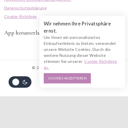
Datenschutzerklärung
Cookie-Richtlinie
Wir nehmen Ihre Privatsphäre
ernst.
App herunterladen
Um Ihnen ein personalisiertes
Einkaufserlebnis zu bieten, verwendet
unsere Website Cookies. Durch die
weitere Nutzung dieser Website
stimmen Sie unserer
Cookie-Richtlinie
zu.
© 2026 RUSZOLOTO Akzenz
COOKIES AKZEPTIEREN
Alle Preise inkl. der gesetzlichen MwSt.
Die durchgestrichenen Preise entsprechen dem bisherigen Preis in diesem
Online-Shop.