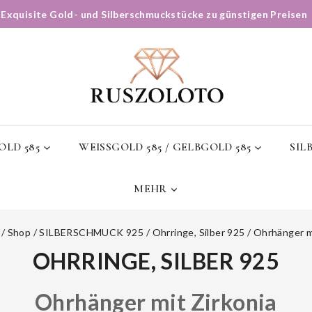
✨
Exquisite Gold- und Silberschmuckstücke zu günstigen Preisen
LD 585
WEISSGOLD 585 / GELBGOLD 585
SIL
MEHR
/
Shop
/
SILBERSCHMUCK 925
/
Ohrringe, Silber 925
/
Ohrhänger mi
OHRRINGE, SILBER 925
Ohrhänger mit Zirkonia