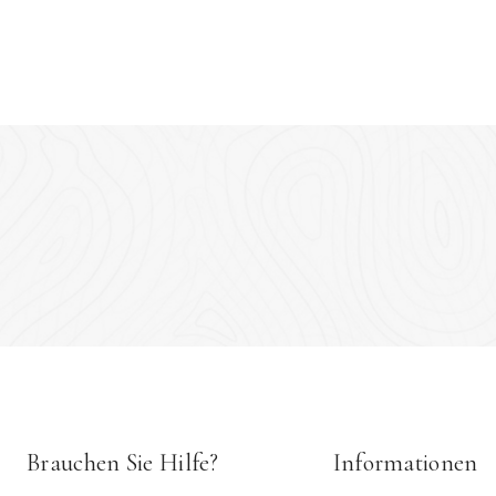
Brauchen Sie Hilfe?
Informationen