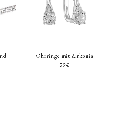
and
Ohrringe mit Zirkonia
59
€