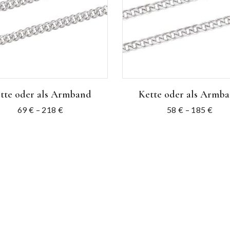
tte oder als Armband
Kette oder als Armb
69
€
–
218
€
58
€
–
185
€