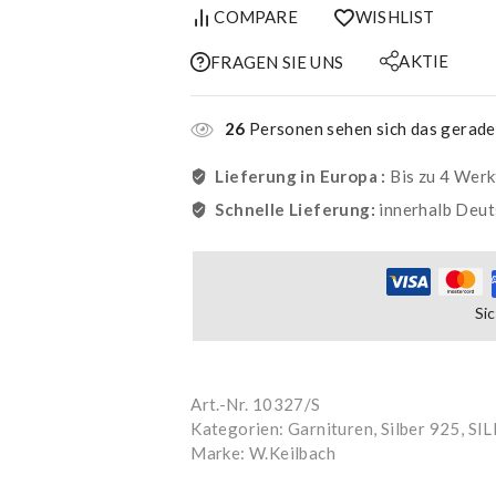
COMPARE
WISHLIST
AKTIE
FRAGEN SIE UNS
26
Personen sehen sich das gerade
Lieferung in Europa :
Bis zu 4 Wer
Schnelle Lieferung:
innerhalb Deut
Si
Art.-Nr.
10327/S
Kategorien:
Garnituren, Silber 925
,
SI
Marke:
W.Keilbach