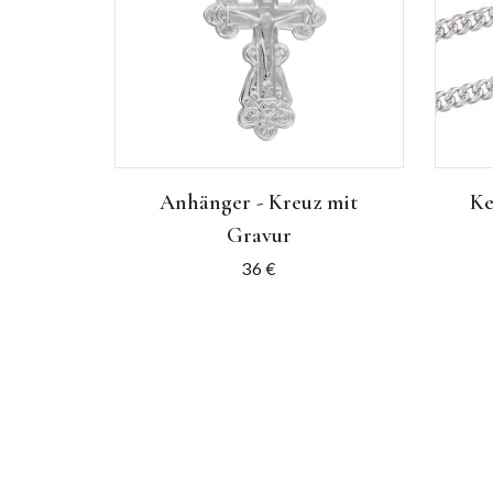
Anhänger - Kreuz mit
Ke
Gravur
36
€