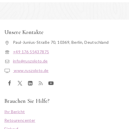
Unsere Kontakte
Paul-Junius-Straße 70, 10369, Berlin, Deutschland
+49 176 55437875
info@ruszoloto.de
www.ruszoloto.de
Brauchen Sie Hilfe?
Ihr Bericht
Retourencenter
Einkauf