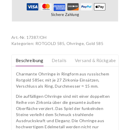
Sichere Zahlung
Art.-Nr.
17387/OH
Kategorien:
ROTGOLD 585
,
Ohrringe, Gold 585
Beschreibung
Details
Versand & Rückgabe
Charmante Ohrringe in Ringform aus russischem
Rotgold 585er, mit je 27 Zirkonia-Einsätzen,
Verschluss als Ring, Durchmesser ≈ 15 mm.
Die auffälligen Ohrringe sind mit einer doppelten
Reihe von Zirkonia über die gesamte äußere
Oberfläche verziert. Das Spiel der funkelnden
Steine verleiht dem Schmuck strahlende
Ausdruckskraft und Eleganz. Die Ohrringe aus
hochwertigem Edelmetall werden nicht nur