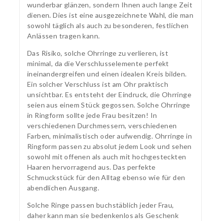
wunderbar glänzen, sondern Ihnen auch lange Zeit
dienen. Dies ist eine ausgezeichnete Wahl, die man
sowohl täglich als auch zu besonderen, festlichen
Anlässen tragen kann.
Das Risiko, solche Ohrringe zu verlieren, ist
minimal, da die Verschlusselemente perfekt
ineinandergreifen und einen idealen Kreis bilden.
Ein solcher Verschluss ist am Ohr praktisch
unsichtbar. Es entsteht der Eindruck, die Ohrringe
seien aus einem Stück gegossen. Solche Ohrringe
in Ringform sollte jede Frau besitzen! In
verschiedenen Durchmessern, verschiedenen
Farben, minimalistisch oder aufwendig. Ohrringe in
Ringform passen zu absolut jedem Look und sehen
sowohl mit offenen als auch mit hochgesteckten
Haaren hervorragend aus. Das perfekte
Schmuckstück für den Alltag ebenso wie für den
abendlichen Ausgang.
Solche Ringe passen buchstäblich jeder Frau,
daher kann man sie bedenkenlos als Geschenk