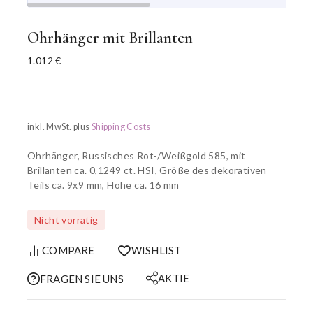
Ohrhänger mit Brillanten
1.012
€
inkl. MwSt.
plus
Shipping Costs
Ohrhänger, Russisches Rot-/Weißgold 585, mit
Brillanten ca. 0,1249 ct. HSI, Größe des dekorativen
Teils ca. 9x9 mm, Höhe ca. 16 mm
Nicht vorrätig
COMPARE
WISHLIST
AKTIE
FRAGEN SIE UNS