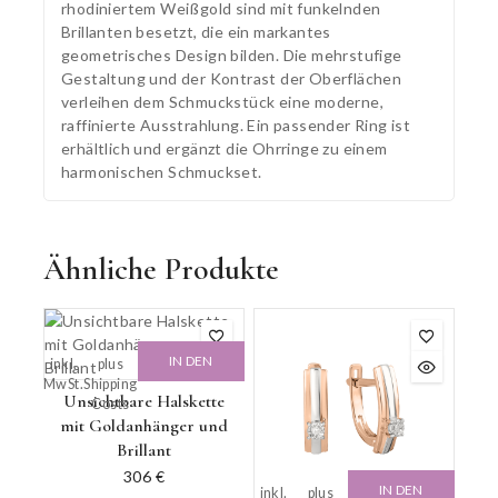
rhodiniertem Weißgold sind mit funkelnden
Brillanten besetzt, die ein markantes
geometrisches Design bilden. Die mehrstufige
Gestaltung und der Kontrast der Oberflächen
verleihen dem Schmuckstück eine moderne,
raffinierte Ausstrahlung. Ein passender Ring ist
erhältlich und ergänzt die Ohrringe zu einem
harmonischen Schmuckset.
Ähnliche Produkte
IN DEN
inkl.
plus
MwSt.
Shipping
WARENKORB
Unsichtbare Halskette
Costs
mit Goldanhänger und
Brillant
306
€
IN DEN
inkl.
plus