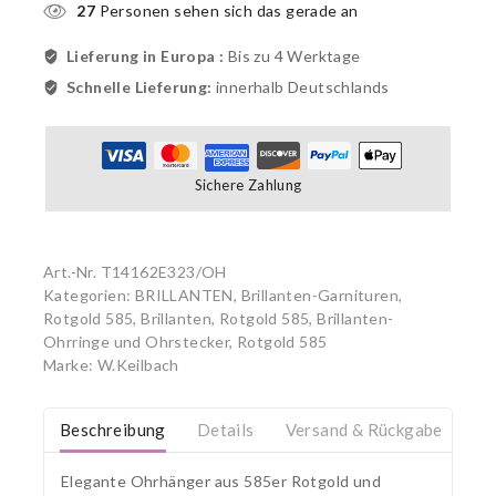
27
Personen sehen sich das gerade an
Lieferung in Europa :
Bis zu 4 Werktage
Schnelle Lieferung:
innerhalb Deutschlands
Sichere Zahlung
Art.-Nr.
T14162E323/OH
Kategorien:
BRILLANTEN
,
Brillanten-Garnituren,
Rotgold 585
,
Brillanten, Rotgold 585
,
Brillanten-
Ohrringe und Ohrstecker, Rotgold 585
Marke:
W.Keilbach
Beschreibung
Details
Versand & Rückgabe
Elegante Ohrhänger aus 585er Rotgold und