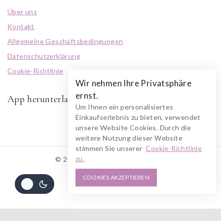
Über uns
Kontakt
Allgemeine Geschäftsbedingungen
Datenschutzerklärung
Cookie-Richtlinie
Wir nehmen Ihre Privatsphäre
ernst.
App herunterladen
Um Ihnen ein personalisiertes
Einkaufserlebnis zu bieten, verwendet
unsere Website Cookies. Durch die
weitere Nutzung dieser Website
stimmen Sie unserer
Cookie-Richtlinie
zu.
© 2026 RUSZOLOTO Akzenz
COOKIES AKZEPTIEREN
Alle Preise inkl. der gesetzlichen MwSt.