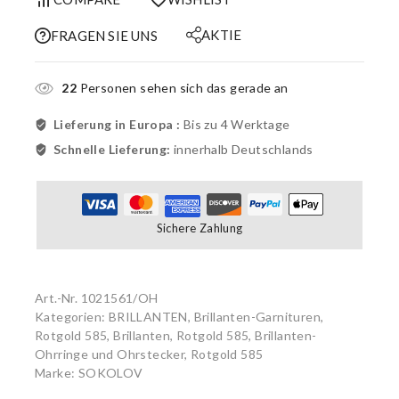
AKTIE
FRAGEN SIE UNS
22
Personen sehen sich das gerade an
Lieferung in Europa :
Bis zu 4 Werktage
Schnelle Lieferung:
innerhalb Deutschlands
Sichere Zahlung
Art.-Nr.
1021561/OH
Kategorien:
BRILLANTEN
,
Brillanten-Garnituren,
Rotgold 585
,
Brillanten, Rotgold 585
,
Brillanten-
Ohrringe und Ohrstecker, Rotgold 585
Marke:
SOKOLOV