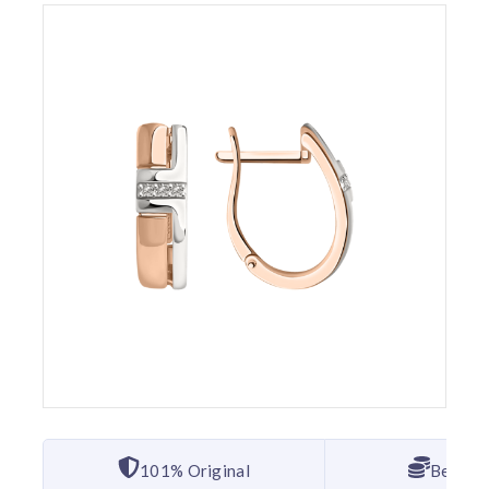
101% Original
Bester 