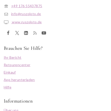
+49 176 55437875
info@ruszoloto.de
www.ruszoloto.de
Brauchen Sie Hilfe?
Ihr Bericht
Retourencenter
Einkauf
App herunterladen
Hilfe
Informationen
Über uns