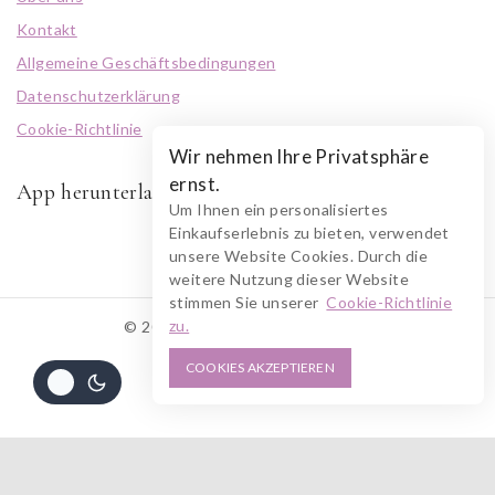
Kontakt
Allgemeine Geschäftsbedingungen
Datenschutzerklärung
Cookie-Richtlinie
Wir nehmen Ihre Privatsphäre
ernst.
App herunterladen
Um Ihnen ein personalisiertes
Einkaufserlebnis zu bieten, verwendet
unsere Website Cookies. Durch die
weitere Nutzung dieser Website
stimmen Sie unserer
Cookie-Richtlinie
zu.
© 2026 RUSZOLOTO Akzenz
COOKIES AKZEPTIEREN
Alle Preise inkl. der gesetzlichen MwSt.
828
€
IN DEN WARENKORB
JETZT KAUFEN