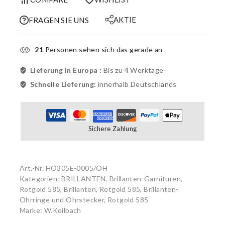
AKTIE
FRAGEN SIE UNS
21
Personen sehen sich das gerade an
Lieferung in Europa :
Bis zu 4 Werktage
Schnelle Lieferung:
innerhalb Deutschlands
Sichere Zahlung
Art.-Nr.
HO305E-0005/OH
Kategorien:
BRILLANTEN
,
Brillanten-Garnituren,
Rotgold 585
,
Brillanten, Rotgold 585
,
Brillanten-
Ohrringe und Ohrstecker, Rotgold 585
Marke:
W.Keilbach