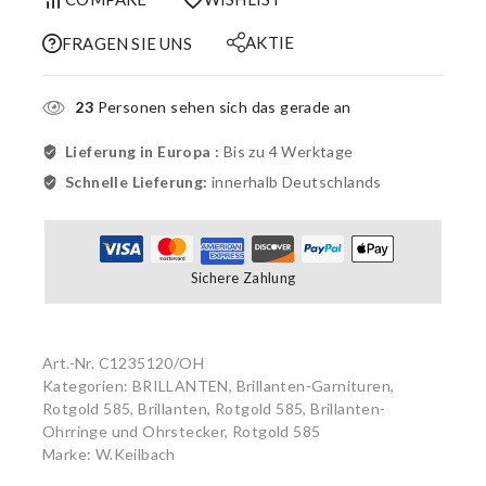
AKTIE
FRAGEN SIE UNS
23
Personen sehen sich das gerade an
Lieferung in Europa :
Bis zu 4 Werktage
Schnelle Lieferung:
innerhalb Deutschlands
Sichere Zahlung
Art.-Nr.
C1235120/OH
Kategorien:
BRILLANTEN
,
Brillanten-Garnituren,
Rotgold 585
,
Brillanten, Rotgold 585
,
Brillanten-
Ohrringe und Ohrstecker, Rotgold 585
Marke:
W.Keilbach