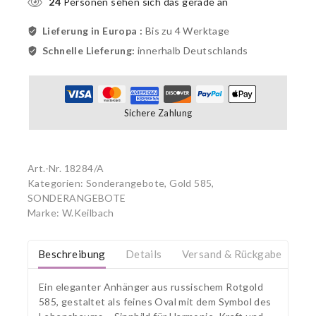
24
Personen sehen sich das gerade an
Lieferung in Europa :
Bis zu 4 Werktage
Schnelle Lieferung:
innerhalb Deutschlands
Sichere Zahlung
Art.-Nr.
18284/A
Kategorien:
Sonderangebote, Gold 585
,
SONDERANGEBOTE
Marke:
W.Keilbach
Beschreibung
Details
Versand & Rückgabe
Ein eleganter Anhänger aus russischem Rotgold
585, gestaltet als feines Oval mit dem Symbol des