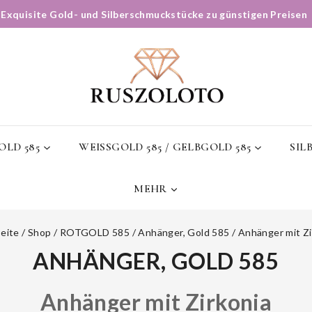
✨
Exquisite Gold- und Silberschmuckstücke zu günstigen Preisen
LD 585
WEISSGOLD 585 / GELBGOLD 585
SIL
MEHR
seite
/
Shop
/
ROTGOLD 585
/
Anhänger, Gold 585
/
Anhänger mit Zi
ANHÄNGER, GOLD 585
Anhänger mit Zirkonia