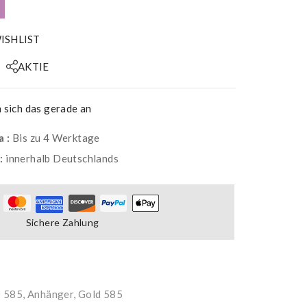
ISHLIST
AKTIE
sich das gerade an
a :
Bis zu 4 Werktage
g:
innerhalb Deutschlands
Sichere Zahlung
 585
,
Anhänger, Gold 585