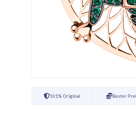
101% Original
Bester Pre