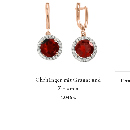
Ohrhänger mit Granat und
Dam
Zirkonia
1.045
€