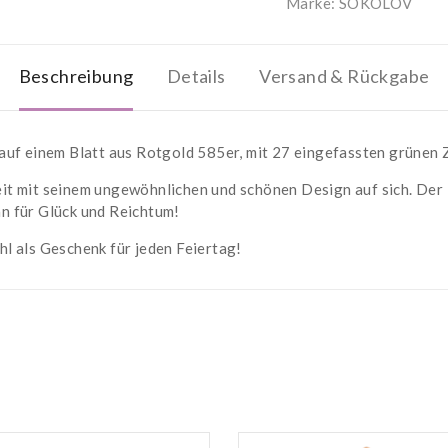
Marke:
SOKOLOV
Beschreibung
Details
Versand & Rückgabe
auf einem Blatt aus Rotgold 585er, mit 27 eingefassten grünen 
t mit seinem ungewöhnlichen und schönen Design auf sich. Der F
n für Glück und Reichtum!
l als Geschenk für jeden Feiertag!