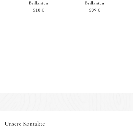
Brillanten
Brillanten
518
€
539
€
Unsere Kontakte