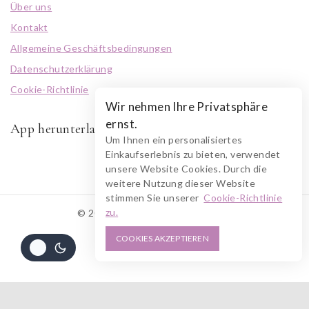
Über uns
Kontakt
Allgemeine Geschäftsbedingungen
Datenschutzerklärung
Cookie-Richtlinie
Wir nehmen Ihre Privatsphäre
ernst.
App herunterladen
Um Ihnen ein personalisiertes
Einkaufserlebnis zu bieten, verwendet
unsere Website Cookies. Durch die
weitere Nutzung dieser Website
stimmen Sie unserer
Cookie-Richtlinie
zu.
© 2026 RUSZOLOTO Akzenz
COOKIES AKZEPTIEREN
Alle Preise inkl. der gesetzlichen MwSt.
491
€
IN DEN WARENKORB
JETZT KAUFEN