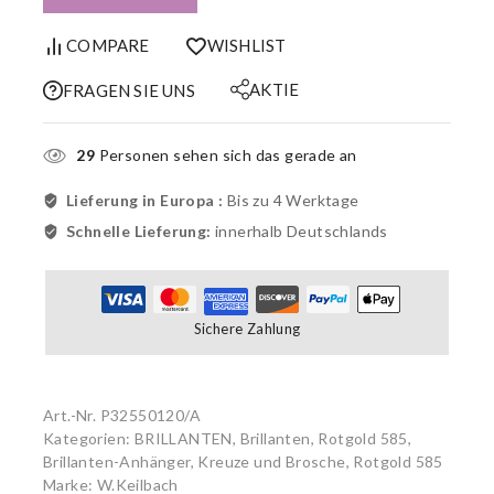
COMPARE
WISHLIST
AKTIE
FRAGEN SIE UNS
29
Personen sehen sich das gerade an
Lieferung in Europa :
Bis zu 4 Werktage
Schnelle Lieferung:
innerhalb Deutschlands
Sichere Zahlung
Art.-Nr.
P32550120/A
Kategorien:
BRILLANTEN
,
Brillanten, Rotgold 585
,
Brillanten-Anhänger, Kreuze und Brosche, Rotgold 585
Marke:
W.Keilbach