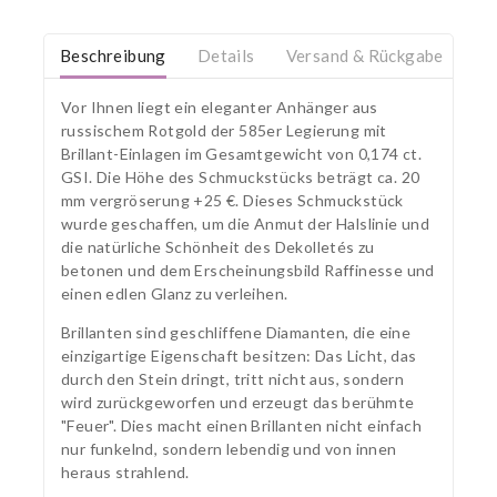
Beschreibung
Details
Versand & Rückgabe
Vor Ihnen liegt ein eleganter Anhänger aus
russischem Rotgold der 585er Legierung mit
Brillant-Einlagen im Gesamtgewicht von 0,174 ct.
GSI. Die Höhe des Schmuckstücks beträgt ca. 20
mm vergröserung +25 €. Dieses Schmuckstück
wurde geschaffen, um die Anmut der Halslinie und
die natürliche Schönheit des Dekolletés zu
betonen und dem Erscheinungsbild Raffinesse und
einen edlen Glanz zu verleihen.
Brillanten sind geschliffene Diamanten, die eine
einzigartige Eigenschaft besitzen: Das Licht, das
durch den Stein dringt, tritt nicht aus, sondern
wird zurückgeworfen und erzeugt das berühmte
"Feuer". Dies macht einen Brillanten nicht einfach
nur funkelnd, sondern lebendig und von innen
heraus strahlend.