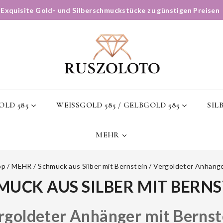
✨
Exquisite Gold- und Silberschmuckstücke zu günstigen Preisen
LD 585
WEISSGOLD 585 / GELBGOLD 585
SIL
MEHR
op
/
MEHR
/
Schmuck aus Silber mit Bernstein
/
Vergoldeter Anhänge
MUCK AUS SILBER MIT BERNS
rgoldeter Anhänger mit Bernst