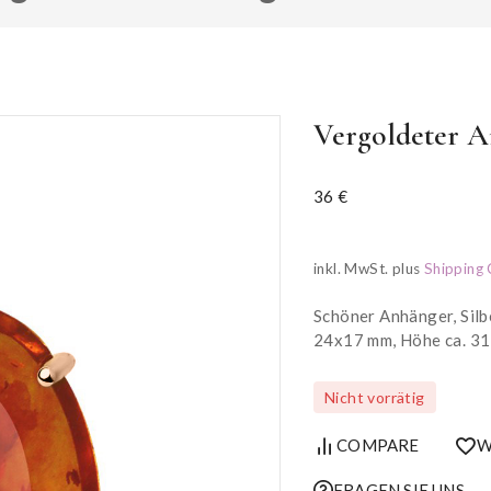
Vergoldeter A
36
€
inkl. MwSt.
plus
Shipping 
Schöner Anhänger, Silb
24x17 mm, Höhe ca. 3
Nicht vorrätig
COMPARE
W
FRAGEN SIE UNS