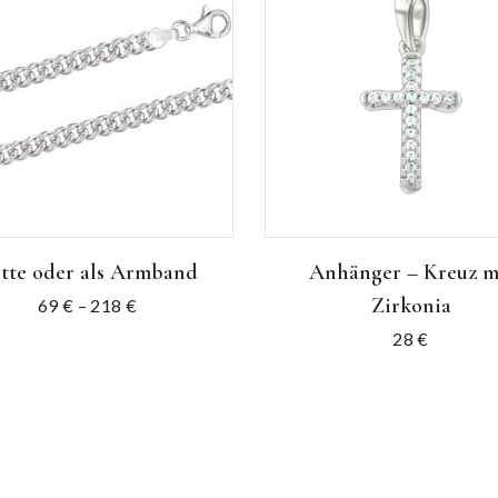
tte oder als Armband
Anhänger – Kreuz m
Zirkonia
69
€
–
218
€
28
€