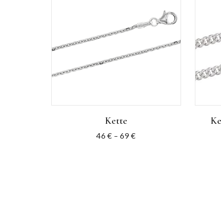
Kette
Ke
46
€
–
69
€