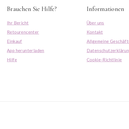
Brauchen Sie Hilfe?
Informationen
Ihr Bericht
Über uns
Retourencenter
Kontakt
Einkauf
Allgemeine Geschäf
App herunterladen
Datenschutzerkläru
Hilfe
Cookie-Richtlinie