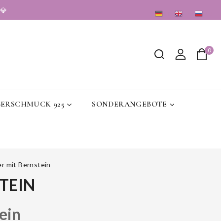
💎
DE
EN
RU
0
BERSCHMUCK 925
SONDERANGEBOTE
r mit Bernstein
TEIN
ein