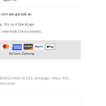
sich das gerade an
a :
Bis zu 4 Werktage
g:
innerhalb Deutschlands
Sichere Zahlung
LBERSCHMUCK 925
,
Anhänger, Silber 925
,
 Bernstein