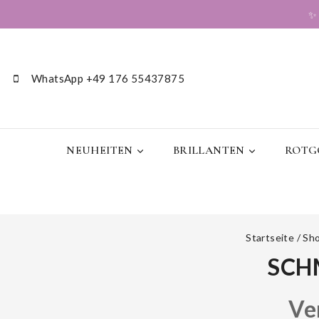
WhatsApp +49 176 55437875
NEUHEITEN
BRILLANTEN
ROTGO
Startseite
/
Sh
SCH
Ve