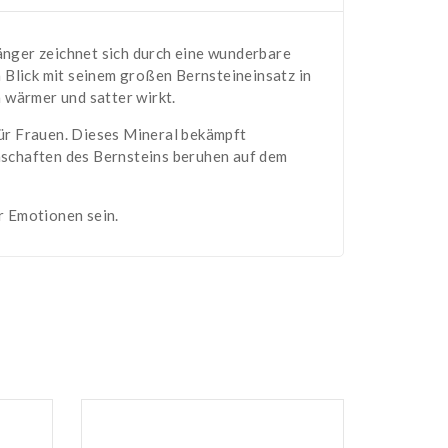
änger zeichnet sich durch eine wunderbare
 Blick mit seinem großen Bernsteineinsatz in
 wärmer und satter wirkt.
für Frauen. Dieses Mineral bekämpft
nschaften des Bernsteins beruhen auf dem
r Emotionen sein.