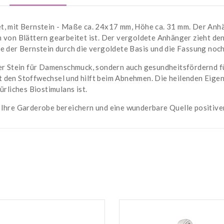
t, mit Bernstein - Maße ca. 24x17 mm, Höhe ca. 31 mm. Der Anh
 von Blättern gearbeitet ist. Der vergoldete Anhänger zieht den
e der Bernstein durch die vergoldete Basis und die Fassung noch
ner Stein für Damenschmuck, sondern auch gesundheitsfördernd 
t den Stoffwechsel und hilft beim Abnehmen. Die heilenden Eige
ürliches Biostimulans ist.
 Ihre Garderobe bereichern und eine wunderbare Quelle positive