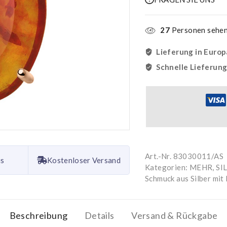
27
Personen sehen 
Lieferung in Europ
Schnelle Lieferun
Art.-Nr.
83030011/AS
is
Kostenloser Versand
Kategorien:
MEHR
,
SI
Schmuck aus Silber mit
Beschreibung
Details
Versand & Rückgabe