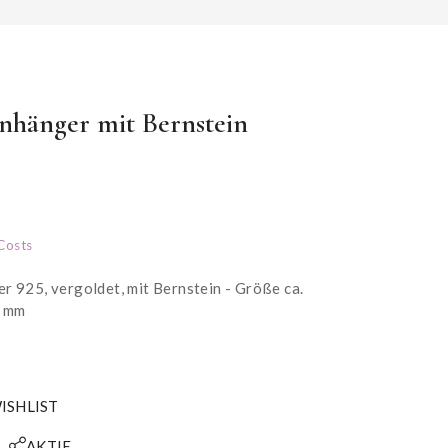
nhänger mit Bernstein
Costs
er 925, vergoldet, mit Bernstein - Größe ca.
1 mm
ISHLIST
AKTIE