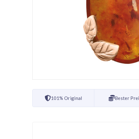
101% Original
Bester Pre