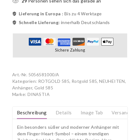
29
Personen sehen sich das gerade an
Lieferung in Europa :
Bis zu 4 Werktage
Schnelle Lieferung:
innerhalb Deutschlands
Sichere Zahlung
Art.-Nr.
5056581000/A
Kategorien:
ROTGOLD 585
,
Rotgold 585
,
NEUHEITEN
,
Anhänger, Gold 585
Marke:
DINASTIA
Beschreibung
Details
Image Tab
Versand & R
Ein besonders süßer und moderner Anhänger mit
dem Finger-Heart-Symbol – einem trendigen