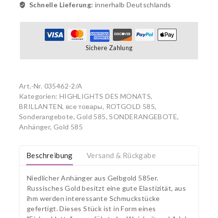
Schnelle Lieferung:
innerhalb Deutschlands
Sichere Zahlung
Art.-Nr.
035462-2/A
Kategorien:
HIGHLIGHTS DES MONATS
,
BRILLANTEN
,
все товары
,
ROTGOLD 585
,
Sonderangebote, Gold 585
,
SONDERANGEBOTE
,
Anhänger, Gold 585
Beschreibung
Versand & Rückgabe
Niedlicher Anhänger aus Gelbgold 585er.
Russisches Gold besitzt eine gute Elastizität, aus
ihm werden interessante Schmuckstücke
gefertigt. Dieses Stück ist in Form eines