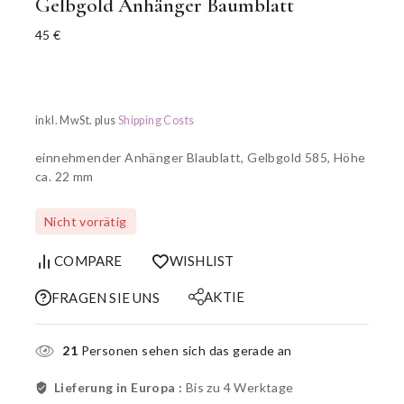
Gelbgold Anhänger Baumblatt
45
€
inkl. MwSt.
plus
Shipping Costs
einnehmender Anhänger Blaublatt, Gelbgold 585, Höhe
ca. 22 mm
Nicht vorrätig
COMPARE
WISHLIST
AKTIE
FRAGEN SIE UNS
21
Personen sehen sich das gerade an
Lieferung in Europa :
Bis zu 4 Werktage