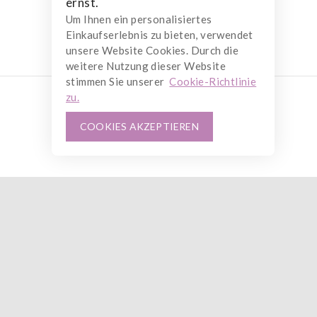
ernst.
Um Ihnen ein personalisiertes
Einkaufserlebnis zu bieten, verwendet
unsere Website Cookies. Durch die
weitere Nutzung dieser Website
stimmen Sie unserer
Cookie-Richtlinie
zu.
COOKIES AKZEPTIEREN
712
€
-
750
€
AUSFÜHRUNG GEWÄHLT
ne-Shop.