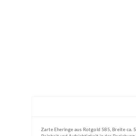
Zarte Eheringe aus Rotgold 585, Breite ca. 
Reinheit und Aufrichtigkeit in der Beziehung