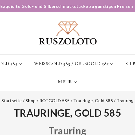
✨
Exquisite Gold- und Silberschmuckstücke zu günstigen Preisen
LD 585
WEISSGOLD 585 / GELBGOLD 585
SIL
MEHR
Startseite
/
Shop
/
ROTGOLD 585
/
Trauringe, Gold 585
/
Trauring
TRAURINGE, GOLD 585
Trauring