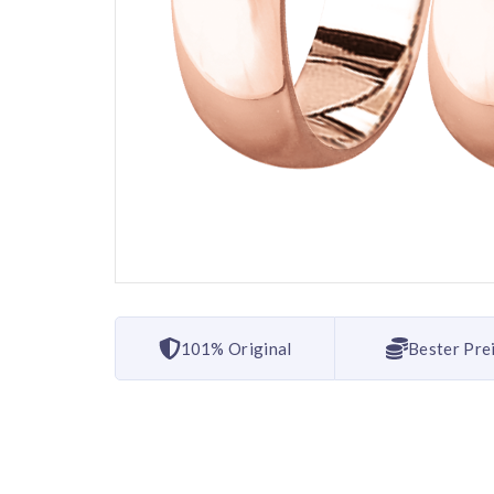
101% Original
Bester Pre