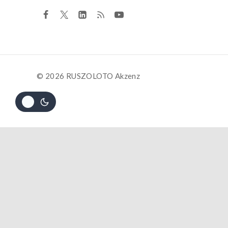
© 2026 RUSZOLOTO Akzenz
Trauring
Die dur