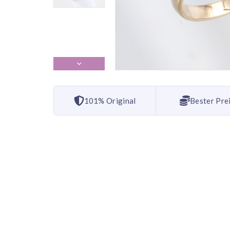
101% Original
Bester Pre