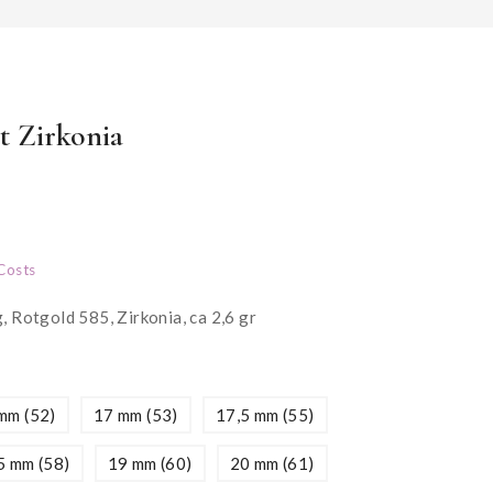
 Zirkonia
Costs
 Rotgold 585, Zirkonia, ca 2,6 gr
mm (52)
17 mm (53)
17,5 mm (55)
5 mm (58)
19 mm (60)
20 mm (61)