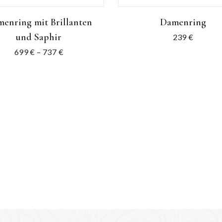
enring mit Brillanten
Damenring
und Saphir
239
€
699
€
–
737
€