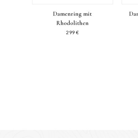
Damenring mit
Dam
Rhodolithen
299
€