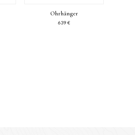
Ohrhänger
639
€