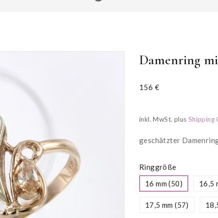
Damenring mit
156
€
inkl. MwSt.
plus
Shipping 
geschätzter Damenring,
Ringgröße
16 mm (50)
16,5 
17,5 mm (57)
18,