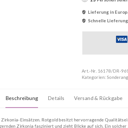
Lieferung in Europ
Schnelle Lieferun
Art.-Nr.
16178/DR-96
Kategorien:
Sonderang
Beschreibung
Details
Versand & Rückgabe
 Zirkonia-Einsätzen. Rotgold besitzt hervorragende Qualitätsei
zernden Zirkonia fasziniert und zieht Blicke auf sich. Ein solch