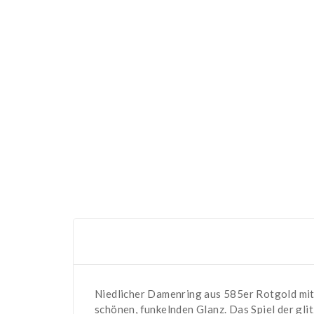
Niedlicher Damenring aus 585er Rotgold mit
schönen, funkelnden Glanz. Das Spiel der glit