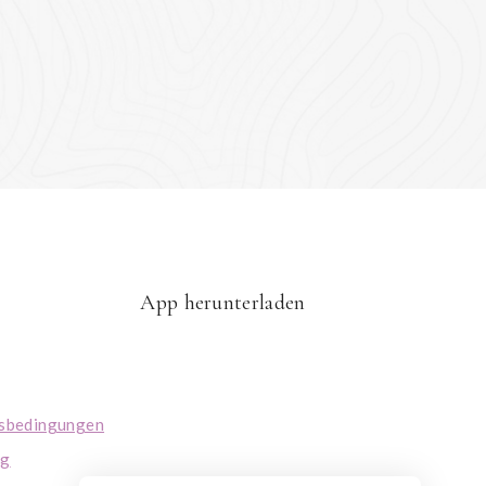
App herunterladen
tsbedingungen
ng