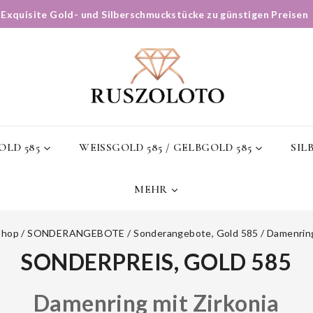
✨
Exquisite Gold- und Silberschmuckstücke zu günstigen Preisen
LD 585
WEISSGOLD 585 / GELBGOLD 585
SIL
MEHR
Shop
/
SONDERANGEBOTE
/
Sonderangebote, Gold 585
/
Damenring
SONDERPREIS, GOLD 585
Damenring mit Zirkonia