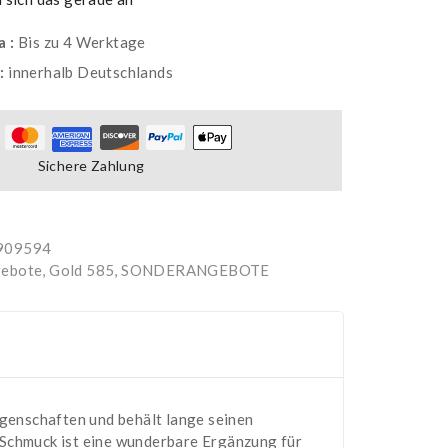
a :
Bis zu 4 Werktage
g:
innerhalb Deutschlands
Sichere Zahlung
909594
ebote, Gold 585
,
SONDERANGEBOTE
genschaften und behält lange seinen
er Schmuck ist eine wunderbare Ergänzung für