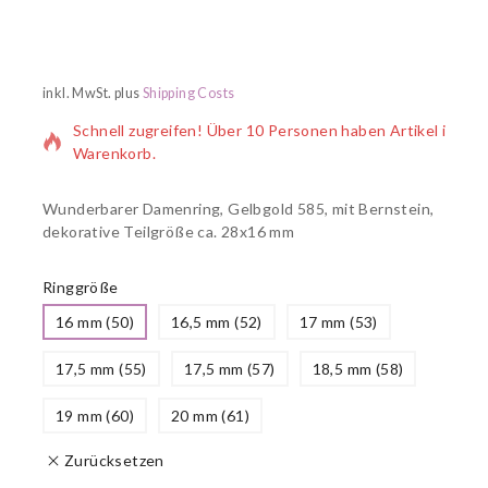
6 Produkte wurden in den letzten 4 Stunden verkauft
inkl. MwSt.
plus
Shipping Costs
Schnell zugreifen! Über 10 Personen haben Artikel im
Warenkorb.
Wunderbarer Damenring, Gelbgold 585, mit Bernstein,
dekorative Teilgröße ca. 28x16 mm
Ringgröße
16 mm (50)
16,5 mm (52)
17 mm (53)
17,5 mm (55)
17,5 mm (57)
18,5 mm (58)
19 mm (60)
20 mm (61)
Zurücksetzen