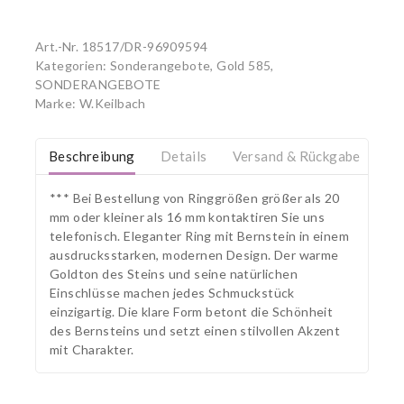
Art.-Nr.
18517/DR-96909594
Kategorien:
Sonderangebote, Gold 585
,
SONDERANGEBOTE
Marke:
W.Keilbach
Beschreibung
Details
Versand & Rückgabe
*** Bei Bestellung von Ringgrößen größer als 20
mm oder kleiner als 16 mm kontaktiren Sie uns
telefonisch. Eleganter Ring mit Bernstein in einem
ausdrucksstarken, modernen Design. Der warme
Goldton des Steins und seine natürlichen
Einschlüsse machen jedes Schmuckstück
einzigartig. Die klare Form betont die Schönheit
des Bernsteins und setzt einen stilvollen Akzent
mit Charakter.