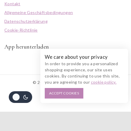
Kontakt
Allgemeine Geschäftsbedingungen
Datenschutzerklärung
Cookie-Richtlinie
App herunterladen
We care about your privacy
In order to provide you a personalized
shopping experience, our site uses
cookies. By continuing to use this site,
you are agreeing to our
cookie policy.
© 2026 RUSZOLOTO Akzenz
ACCEPT COOKIES
Alle Preise inkl. der gesetzlichen MwSt.
Die durchgestrichenen Preise entsprechen dem bisherigen Preis in diesem