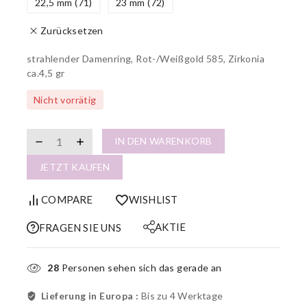
22,5 mm (71)
23 mm (72)
Zurücksetzen
strahlender Damenring, Rot-/Weißgold 585, Zirkonia
ca.4,5 gr
Nicht vorrätig
IN DEN WARENKORB
JETZT KAUFEN
COMPARE
WISHLIST
AKTIE
FRAGEN SIE UNS
28
Personen sehen sich das gerade an
Lieferung in Europa :
Bis zu 4 Werktage