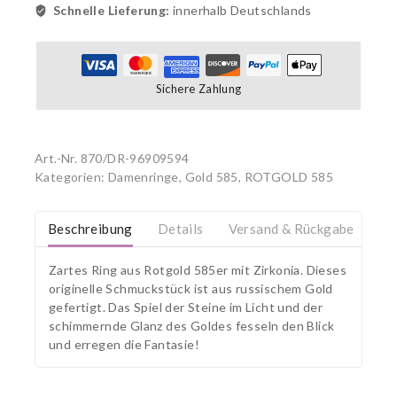
Schnelle Lieferung:
innerhalb Deutschlands
Sichere Zahlung
Art.-Nr.
870/DR-96909594
Kategorien:
Damenringe, Gold 585
,
ROTGOLD 585
Beschreibung
Details
Versand & Rückgabe
Zartes Ring aus Rotgold 585er mit Zirkonia. Dieses
originelle Schmuckstück ist aus russischem Gold
gefertigt. Das Spiel der Steine im Licht und der
schimmernde Glanz des Goldes fesseln den Blick
und erregen die Fantasie!