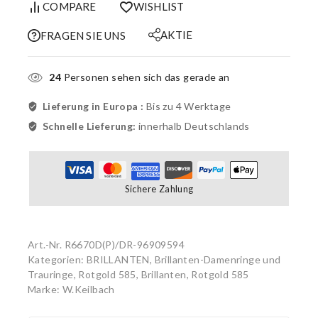
COMPARE
WISHLIST
AKTIE
FRAGEN SIE UNS
24
Personen sehen sich das gerade an
Lieferung in Europa :
Bis zu 4 Werktage
Schnelle Lieferung:
innerhalb Deutschlands
Sichere Zahlung
Art.-Nr.
R6670D(P)/DR-96909594
Kategorien:
BRILLANTEN
,
Brillanten-Damenringe und
Trauringe, Rotgold 585
,
Brillanten, Rotgold 585
Marke:
W.Keilbach