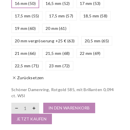
16 mm (50)
16,5 mm (52)
17 mm (53)
17,5 mm (55)
17,5 mm (57)
18,5 mm (58)
19 mm (60)
20 mm (61)
20 mm vergröserung +25 € (63)
20,5 mm (65)
21 mm (66)
21,5 mm (68)
22 mm (69)
22,5 mm (71)
23 mm (72)
Zurücksetzen
Schöner Damenring, Rotgold 585, mit Brillanten 0,094
ct. WSI
IN DEN WARENKORB
JETZT KAUFEN