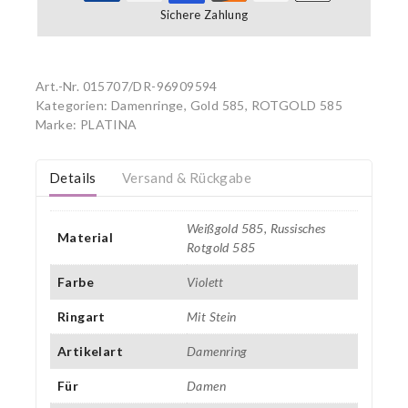
Sichere Zahlung
Art.-Nr.
015707/DR-96909594
Kategorien:
Damenringe, Gold 585
,
ROTGOLD 585
Marke:
PLATINA
Details
Versand & Rückgabe
Weißgold 585, Russisches
Material
Rotgold 585
Farbe
Violett
Ringart
Mit Stein
Artikelart
Damenring
Für
Damen