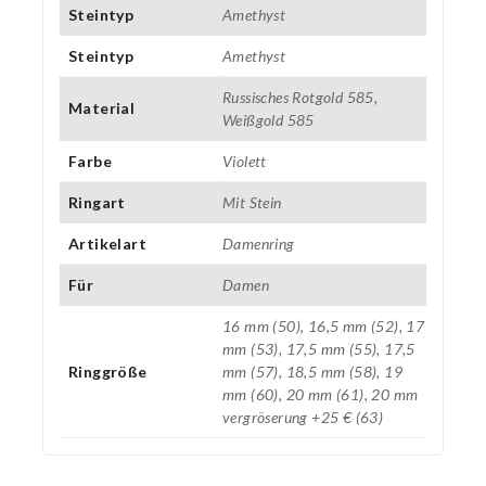
Steintyp
Amethyst
Steintyp
Amethyst
Russisches Rotgold 585,
Material
Weißgold 585
Farbe
Violett
Ringart
Mit Stein
Artikelart
Damenring
Für
Damen
16 mm (50), 16,5 mm (52), 17
mm (53), 17,5 mm (55), 17,5
Ringgröße
mm (57), 18,5 mm (58), 19
mm (60), 20 mm (61), 20 mm
vergröserung +25 € (63)