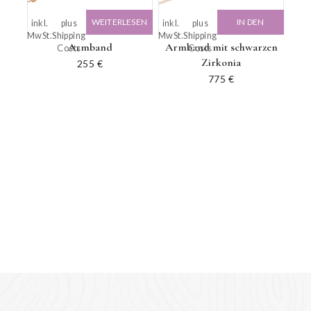
WEITERLESEN
IN DEN
inkl.
plus
inkl.
plus
MwSt.
Shipping
MwSt.
Shipping
WARENKORB
Armband
Armband mit schwarzen
Costs
Costs
Zirkonia
255
€
775
€