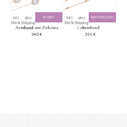
IN DEN
WEITERLESEN
inkl.
plus
inkl.
plus
MwSt.
Shipping
MwSt.
Shipping
WARENKORB
Armband mit Zirkonia
Armband
Costs
Costs
340
€
255
€