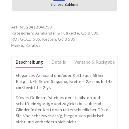
Sichere Zahlung
Art.-Nr.
20412040/18
Kategorien:
Armbänder & Fußkette, Gold 585
,
ROTGOLD 585
,
Ketten, Gold 585
Marke:
Karatov
Beschreibung
Details
Versand & Rückgabe
Elegantes Armband und/oder Kette aus 585er
Rotgold, Geflecht Singapur, Breite ≈ 2,5 mm, bei 45
cm Gewicht ≈ 2 gr.
Dieses Geflecht ist eines der stabilsten und
schafft einzigartige und zugleich bezaubernde
Glieder in der Kette von unterschiedlicher Dicke.
Sie sind sehr zuverlässig, biegen sich praktisch
nicht und verheddern sich nicht.