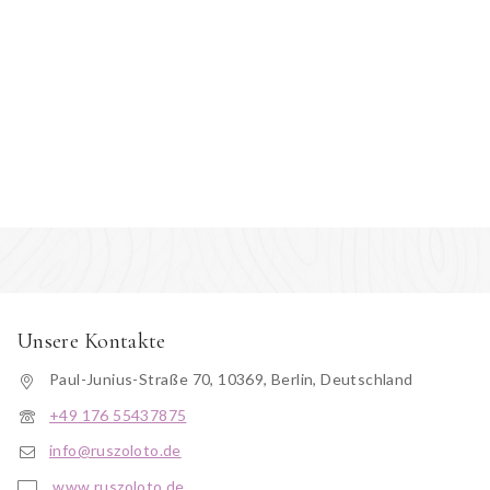
Unsere Kontakte
Paul-Junius-Straße 70, 10369, Berlin, Deutschland
+49 176 55437875
info@ruszoloto.de
www.ruszoloto.de