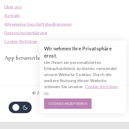
Über uns
Kontakt
Allgemeine Geschäftsbedingungen
Datenschutzerklärung
Cookie-Richtlinie
Wir nehmen Ihre Privatsphäre
ernst.
App herunterladen
Um Ihnen ein personalisiertes
Einkaufserlebnis zu bieten, verwendet
unsere Website Cookies. Durch die
weitere Nutzung dieser Website
stimmen Sie unserer
Cookie-Richtlinie
zu.
© 2026 RUSZOLOTO Akzenz
COOKIES AKZEPTIEREN
Alle Preise inkl. der gesetzlichen MwSt.