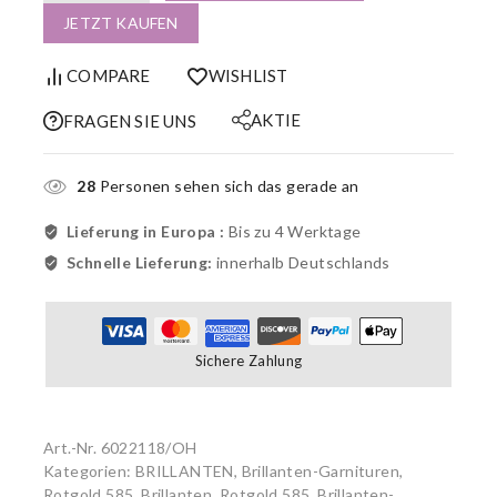
JETZT KAUFEN
COMPARE
WISHLIST
AKTIE
FRAGEN SIE UNS
28
Personen sehen sich das gerade an
Lieferung in Europa :
Bis zu 4 Werktage
Schnelle Lieferung:
innerhalb Deutschlands
Sichere Zahlung
Art.-Nr.
6022118/OH
Kategorien:
BRILLANTEN
,
Brillanten-Garnituren,
Rotgold 585
,
Brillanten, Rotgold 585
,
Brillanten-